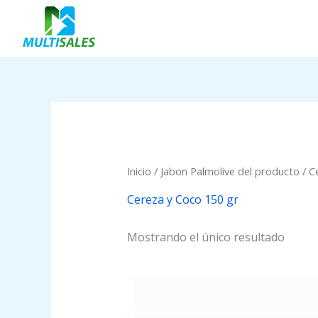
Ir
al
contenido
Inicio
/ Jabon Palmolive del producto / C
Cereza y Coco 150 gr
Mostrando el único resultado