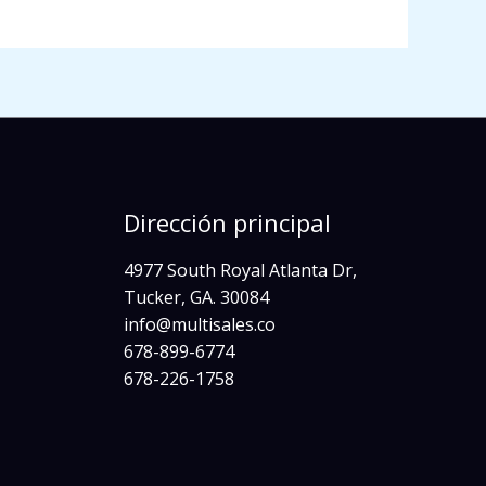
Dirección principal
4977 South Royal Atlanta Dr,
Tucker, GA. 30084
info@multisales.co​
678-899-6774
678-226-1758