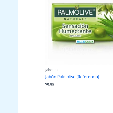
Jabones
Jabón Palmolive (Referencia)
$
0.85