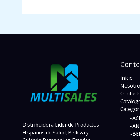
Conte
Inicio
Nosotro
Contact
Catálogo
Categor
AC
Distribuidora Líder de Productos
AN
Hispanos de Salud, Belleza y
BE