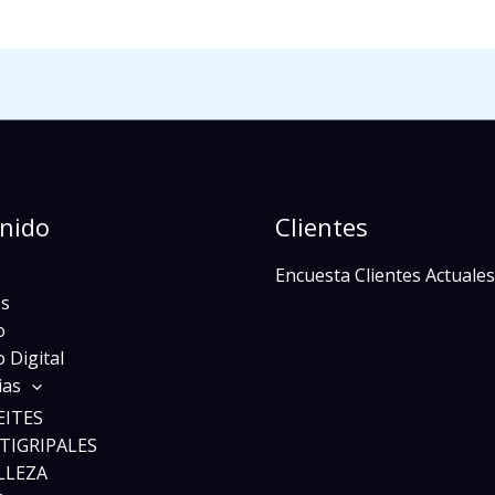
nido
Clientes
Encuesta Clientes Actuales
s
o
 Digital
ias
EITES
TIGRIPALES
LLEZA