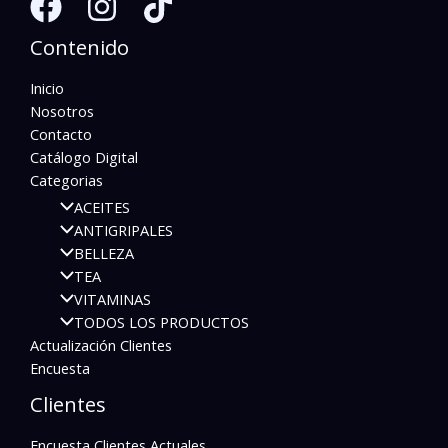
Contenido
Inicio
Nosotros
Contacto
Catálogo Digital
Categorias
ACEITES
ANTIGRIPALES
BELLEZA
TEA
VITAMINAS
TODOS LOS PRODUCTOS
Actualización Clientes
Encuesta
Clientes
Encuesta Clientes Actuales