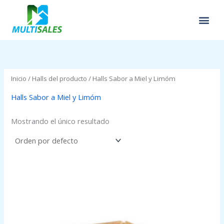
Ir
al
contenido
Inicio
/ Halls del producto / Halls Sabor a Miel y Limóm
Halls Sabor a Miel y Limóm
Mostrando el único resultado