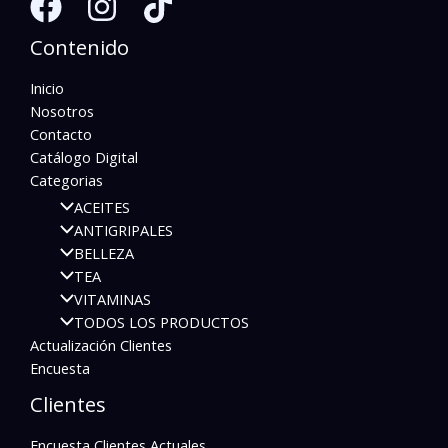
Contenido
Inicio
Nosotros
Contacto
Catálogo Digital
Categorias
ACEITES
ANTIGRIPALES
BELLEZA
TEA
VITAMINAS
TODOS LOS PRODUCTOS
Actualización Clientes
Encuesta
Clientes
Encuesta Clientes Actuales