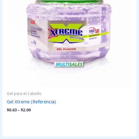
Gel para el Cabello
Gel Xtreme (Referencia)
$
0.63
–
$
2.09