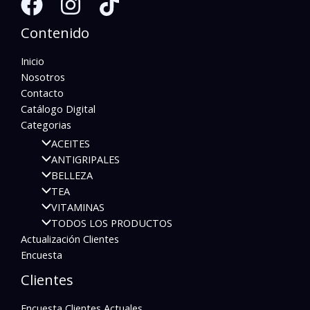
Contenido
Inicio
Nosotros
Contacto
Catálogo Digital
Categorias
ACEITES
ANTIGRIPALES
BELLEZA
TEA
VITAMINAS
TODOS LOS PRODUCTOS
Actualización Clientes
Encuesta
Clientes
Encuesta Clientes Actuales