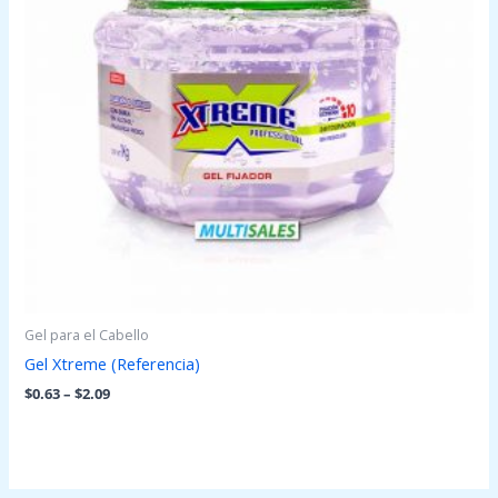
Gel para el Cabello
Gel Xtreme (Referencia)
$
0.63
–
$
2.09