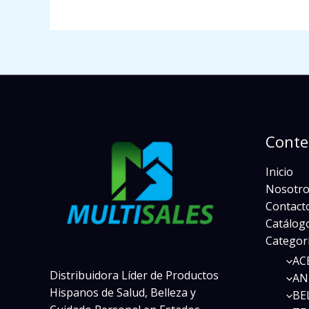
Conte
Inicio
Nosotro
Contact
Catálogo
Categor
AC
Distribuidora Líder de Productos
AN
Hispanos de Salud, Belleza y
BE