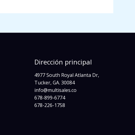
Dirección principal
4977 South Royal Atlanta Dr,
Tucker, GA. 30084
info@multisales.co​
678-899-6774
678-226-1758