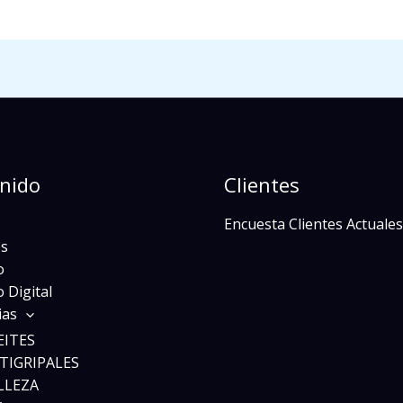
nido
Clientes
Encuesta Clientes Actuales
s
o
 Digital
ias
EITES
TIGRIPALES
LLEZA