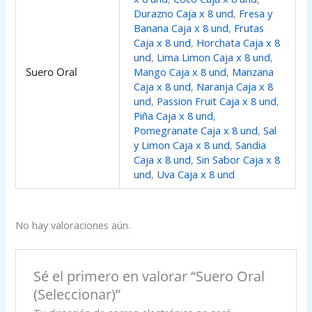
Durazno Caja x 8 und
,
Fresa y
Banana Caja x 8 und
,
Frutas
Caja x 8 und
,
Horchata Caja x 8
und
,
Lima Limon Caja x 8 und
,
Suero Oral
Mango Caja x 8 und
,
Manzana
Caja x 8 und
,
Naranja Caja x 8
und
,
Passion Fruit Caja x 8 und
,
Piña Caja x 8 und
,
Pomegranate Caja x 8 und
,
Sal
y Limon Caja x 8 und
,
Sandia
Caja x 8 und
,
Sin Sabor Caja x 8
und
,
Uva Caja x 8 und
No hay valoraciones aún.
Sé el primero en valorar “Suero Oral
(Seleccionar)”