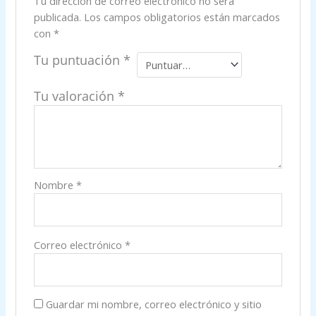
Tu dirección de correo electrónico no será
publicada.
Los campos obligatorios están marcados
con
*
Tu puntuación
*
Tu valoración
*
Nombre
*
Correo electrónico
*
Guardar mi nombre, correo electrónico y sitio