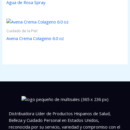
Agua de Rosa Spray
Cuidado de la Piel
Avena Crema Colageno 6.0 oz
Distribuidora Líder de Productos Hispanos de Salud,
Belleza y Cuidado Personal en Estados Unidos,
reconocida por su servicio, variedad y compromiso con el