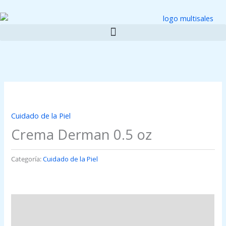
Ir
al
contenido
Cuidado de la Piel
Crema Derman 0.5 oz
Categoría:
Cuidado de la Piel
Descripción
Valoraciones (0)