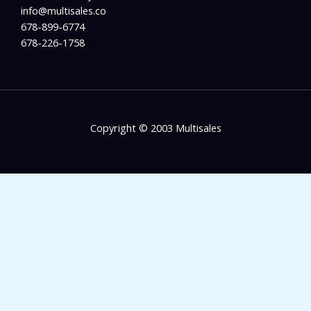
info@multisales.co​
678-899-6774
678-226-1758
Copyright © 2003 Multisales