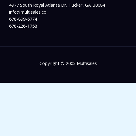
4977 South Royal Atlanta Dr, Tucker, GA. 30084
info@multisales.co​
678-899-6774
678-226-1758
Copyright © 2003 Multisales