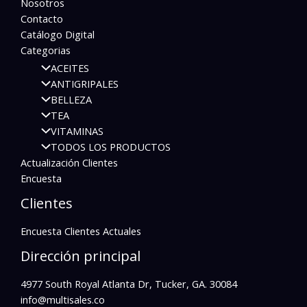
Nosotros
Contacto
Catálogo Digital
Categorias
ACEITES
ANTIGRIPALES
BELLEZA
TEA
VITAMINAS
TODOS LOS PRODUCTOS
Actualización Clientes
Encuesta
Clientes
Encuesta Clientes Actuales
Dirección principal
4977 South Royal Atlanta Dr, Tucker, GA. 30084
info@multisales.co​