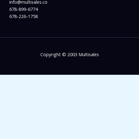
info@multisales.co​
678-899-6774
678-226-1758
Copyright © 2003 Multisales