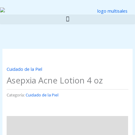
Ir
al
contenido
Cuidado de la Piel
Asepxia Acne Lotion 4 oz
Categoría:
Cuidado de la Piel
Descripción
Valoraciones (0)