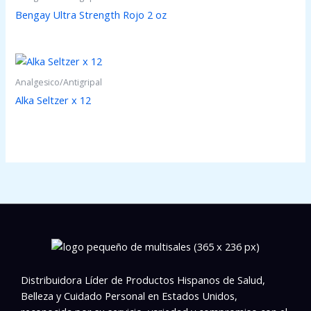
Bengay Ultra Strength Rojo 2 oz
Analgesico/Antigripal
Alka Seltzer x 12
Distribuidora Líder de Productos Hispanos de Salud,
Belleza y Cuidado Personal en Estados Unidos,