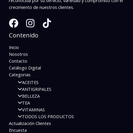
reconocida por su servicio, variedad y compromiso con el
crecimiento de nuestros clientes.
Contenido
Inicio
Nosotros
Contacto
Catálogo Digital
Categorias
ACEITES
ANTIGRIPALES
BELLEZA
TEA
VITAMINAS
TODOS LOS PRODUCTOS
Actualización Clientes
Encuesta